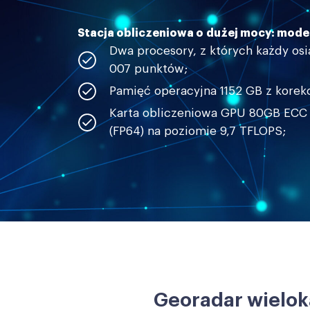
Stacja obliczeniowa o dużej mocy: mod
Dwa procesory, z których każdy os
007 punktów;
Pamięć operacyjna 1152 GB z korek
Karta obliczeniowa GPU 80GB ECC o
(FP64) na poziomie 9,7 TFLOPS;
Georadar wielok