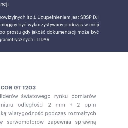
ncji
owizyjnych itp.). Uzupełnieniem jest SBSP DJI
, mogący być wykorzystywany podczas w misji
 po prostu gdy jakość dokumentacji może być
rametrycznych i LIDAR.
PCON GT 1203
 liderów światowego rynku pomiarów
pomiaru odległości 2 mm + 2 ppm
oką wiarygodność podczas rozmaitych
aw serwomotorów zapewnia sprawną