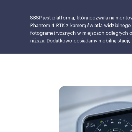
SBSP jest platformą, która pozwala na montow
Phantom 4 RTK z kamerą światła widzialnego
fotogrametrycznych w miejscach odległych o
niższa. Dodatkowo posiadamy mobilną stację