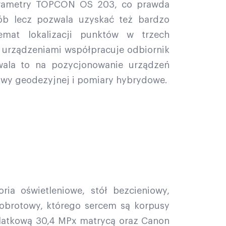
arametry TOPCON OS 203, co prawda
b lecz pozwala uzyskać też bardzo
emat lokalizacji punktów w trzech
urządzeniami współpracuje odbiornik
la to na pozycjonowanie urządzeń
wy geodezyjnej i pomiary hybrydowe.
ia oświetleniowe, stół bezcieniowy,
 obrotowy, którego sercem są korpusy
latkową 30,4 MPx matrycą oraz Canon