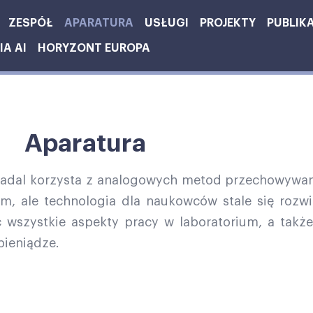
ZESPÓŁ
APARATURA
USŁUGI
PROJEKTY
PUBLIK
A AI
HORYZONT EUROPA
Aparatura
nadal korzysta z analogowych metod przechowywani
m, ale technologia dla naukowców stale się rozwij
wszystkie aspekty pracy w laboratorium, a także
pieniądze.