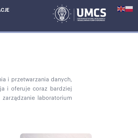
ACJE
a i przetwarzania danych,
a i oferuje coraz bardziej
 zarządzanie laboratorium