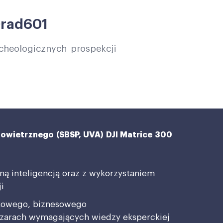
Grad601
rcheologicznych prospekcji
wietrznego (SBSP, UVA) DJI Matrice 300
ną inteligencją oraz z wykorzystaniem
i
ukowego, biznesowego
zarach wymagających wiedzy eksperckiej