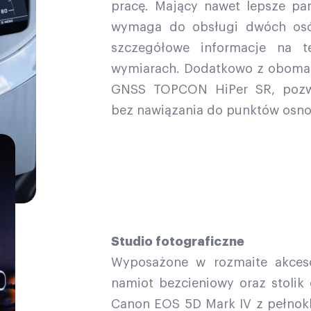
pracę. Mający nawet lepsze p
wymaga do obsługi dwóch osó
szczegółowe informacje na t
wymiarach. Dodatkowo z oboma 
GNSS TOPCON HiPer SR, pozwa
bez nawiązania do punktów osno
Studio fotograficzne
Wyposażone w rozmaite akcesor
namiot bezcieniowy oraz stolik
Canon EOS 5D Mark IV z pełnok