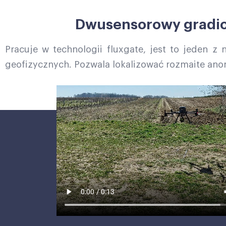
Dwusensorowy gradio
Pracuje w technologii fluxgate, jest to jeden 
geofizycznych. Pozwala lokalizować rozmaite an