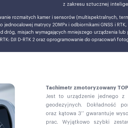
z zakresu sztucznej intelige
anie rozmaitych kamer i sensorów (multispektralnych, term
 o jednocalowej matrycy 20MPx i odbiornikami GNSS i RTK
d dróg, misjach wymagających mniejszego urządzenia lub
 RTK: DJI D-RTK 2 oraz oprogramowanie do opracowań fotog
Tachimetr zmotoryzowany TO
Jest to urządzenie jednego z
geodezyjnych. Dokładność 
oraz kątowa 3’’ gwarantuje wys
prac. Wyjątkowo szybki zest